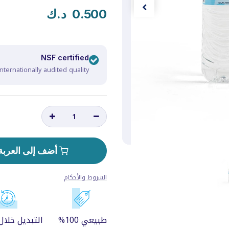
0.500
د.ك
NSF certified
nternationally audited quality
أضف إلى العربة
الشروط والأحكام
طبيعي 100%
التبديل خلال 14 يو