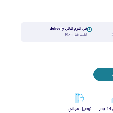
في اليوم التالي delivery
I
اطلب قبل 10pm
م
توصيل مجاني