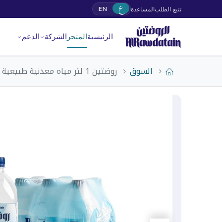
ع
تتبع الطلب
المساعدة
EN
الرئيسية
المتجر
الشركة
الدعم
السوق
روضتين 1 لتر مياه معدنية طبيعية عبوة بلاستيك شد 6