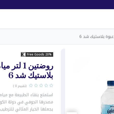
20% Free Goods
روضتين 1 ل
بلاستيك شد 6
(تقييم 0 )
استمتع بنقاء الطبيعة مع مياه
مصدرها الجوفي في دولة الكوي
يجعلها الخيار المثالي للترطيب 