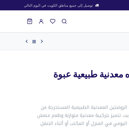
توصيل إلى جميع مناطق الكويت في اليوم التالي
تر مياه معدنية طبيعية عبوة
 الروضتين المعدنية الطبيعية المستخرجة من
ت. تتميز بتركيبة معدنية متوازنة وطعم منعش
اليومي في المنزل أو المكتب أو أثناء التنقل.