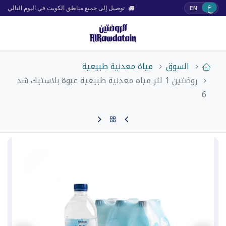
ع
EN
توصيل إلى جميع مناطق الكويت في اليوم التالي
السوق
مياة معدنية طبيعية
روضتين 1 لتر مياه معدنية طبيعية عبوة بلاستيك شد
6