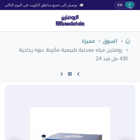
ع
EN
توصيل إلى جميع مناطق الكويت في اليوم التالي
السوق
مميزة
روضتين مياه معدنية طبيعية مكربنة عبوة زجاجية
430 مل شد 24