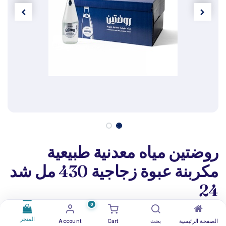
روضتين مياه معدنية طبيعية
مكربنة عبوة زجاجية 430 مل شد
24
0
(تقييم 0 )
المتجر
الصفحة الرئيسية
بحث
Cart
Account