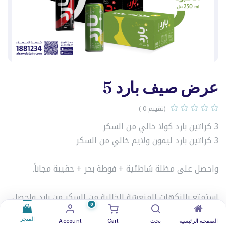
عرض صيف بارد 5
(تقييم 0 )
3 كراتين بارد كولا خالي من السكر
3 كراتين بارد ليمون ولايم خالي من السكر
واحصل على مظلة شاطئية + فوطة بحر + حقيبة مجاناً.
استمتع بالنكهات المنعشة الخالية من السكر من بارد واحصل
0
على مجموعة هدايا صيفية مميزة مجاناً.
المتجر
الصفحة الرئيسية
بحث
Cart
Account